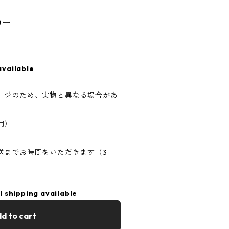
カー
available
ージのため、実物と異なる場合があ
用）
送までお時間をいただきます（3
l shipping available
d to cart