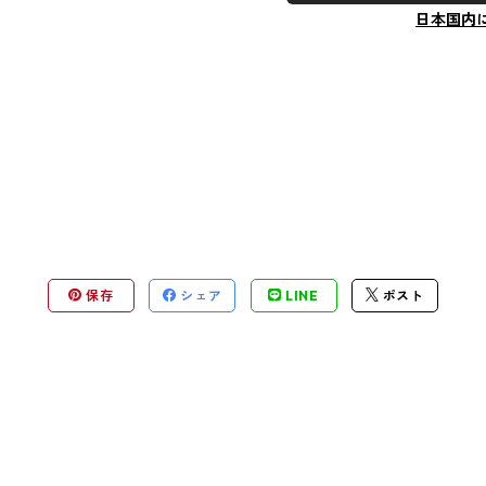
日本国内
保存
シェア
LINE
ポスト